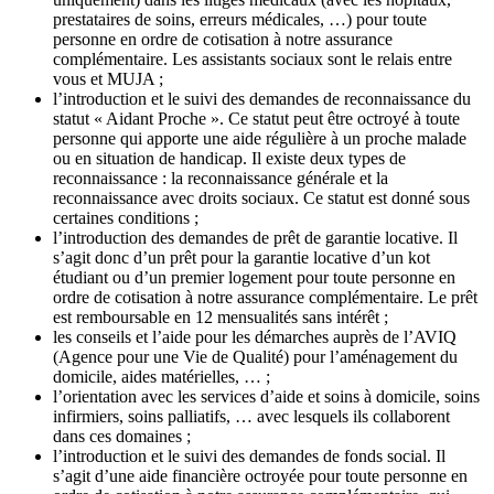
prestataires de soins, erreurs médicales, …) pour toute
personne en ordre de cotisation à notre assurance
complémentaire. Les assistants sociaux sont le relais entre
vous et MUJA ;
l’introduction et le suivi des demandes de reconnaissance du
statut « Aidant Proche ». Ce statut peut être octroyé à toute
personne qui apporte une aide régulière à un proche malade
ou en situation de handicap. Il existe deux types de
reconnaissance : la reconnaissance générale et la
reconnaissance avec droits sociaux. Ce statut est donné sous
certaines conditions ;
l’introduction des demandes de prêt de garantie locative. Il
s’agit donc d’un prêt pour la garantie locative d’un kot
étudiant ou d’un premier logement pour toute personne en
ordre de cotisation à notre assurance complémentaire. Le prêt
est remboursable en 12 mensualités sans intérêt ;
les conseils et l’aide pour les démarches auprès de l’AVIQ
(Agence pour une Vie de Qualité) pour l’aménagement du
domicile, aides matérielles, … ;
l’orientation avec les services d’aide et soins à domicile, soins
infirmiers, soins palliatifs, … avec lesquels ils collaborent
dans ces domaines ;
l’introduction et le suivi des demandes de fonds social. Il
s’agit d’une aide financière octroyée pour toute personne en