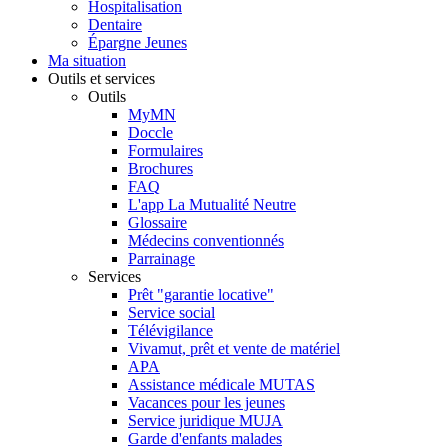
Hospitalisation
Dentaire
Épargne Jeunes
Ma situation
Outils et services
Outils
MyMN
Doccle
Formulaires
Brochures
FAQ
L'app La Mutualité Neutre
Glossaire
Médecins conventionnés
Parrainage
Services
Prêt "garantie locative"
Service social
Télévigilance
Vivamut, prêt et vente de matériel
APA
Assistance médicale MUTAS
Vacances pour les jeunes
Service juridique MUJA
Garde d'enfants malades