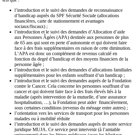
l’introduction et le suivi des demandes de reconnaissance
d’handicap auprès du SPF Sécurité Sociale (allocations
financières, carte de stationnement et avantages
sociaux/fiscaux) ;
l’introduction et le suivi des demandes d’Allocation d’aide
aux Personnes Âgées (APA) destinée aux personnes de plus
de 65 ans qui sont en perte d’autonomie et qui doivent faire
face à des frais supplémentaires en raison de cette diminution.
L’APA est donc un complément de revenus calculé en
fonction du degré d’handicap et des moyens financiers de la
personne âgée ;
l’introduction et le suivi des demandes d’allocations familiales
supplémentaires pour les enfants souffrant d’un handicap ;
l’introduction et le suivi des demandes auprès de la Fondation
contre le Cancer. Cela concerne les personnes souffrant d’un
cancer et qui doivent faire face à des frais élevés liés à la
maladie (après intervention de la mutuelle, d’une assurance
hospitalisation, …), la Fondation peut aider financièrement,
sous certaines conditions (revenus du ménage entre autres) ;
l’orientation vers les services de transport pour les personnes
malades ou à mobilité réduite
l’introduction et le suivi des demandes auprès de notre service
juridique MUJA. Ce service peut intervenir (à l’amiable
uniquement) dans les litiges médicaux (avec les hôpitaux,