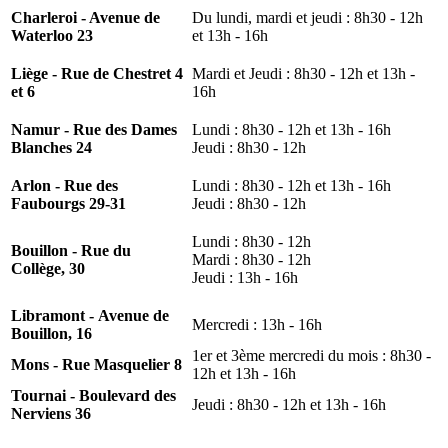
Charleroi - Avenue de
Du lundi, mardi et jeudi : 8h30 - 12h
Waterloo 23
et 13h - 16h
Liège - Rue de Chestret 4
Mardi et Jeudi : 8h30 - 12h et 13h -
et 6
16h
Namur - Rue des Dames
Lundi : 8h30 - 12h et 13h - 16h
Blanches 24
Jeudi : 8h30 - 12h
Arlon - Rue des
Lundi : 8h30 - 12h et 13h - 16h
Faubourgs 29-31
Jeudi : 8h30 - 12h
Lundi : 8h30 - 12h
Bouillon - Rue du
Mardi : 8h30 - 12h
Collège, 30
Jeudi : 13h - 16h
Libramont - Avenue de
Mercredi : 13h - 16h
Bouillon, 16
1er et 3ème mercredi du mois : 8h30 -
Mons - Rue Masquelier 8
12h et 13h - 16h
Tournai - Boulevard des
Jeudi : 8h30 - 12h et 13h - 16h
Nerviens 36