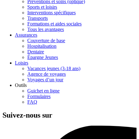
Préventions et soins (optique)
Sports et loisirs
Interventions spécifiques
Transports
Formations et aides sociales
Tous les avantages
Assurances
Couverture de base
Hospitalisation
Dentaire
Épargne Jeunes
Loisirs
Vacances jeunes (3-18 ans)
Agence de voyages
Voyages d’un jour
Outils
Guichet en ligne
Formulaires
FAQ
Suivez-nous sur