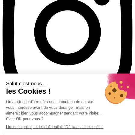
Presse
Jobs
Politique de cookies
Protection de données (RGPD)
Charte de gouvernance
Soumise au contrôle de l’OCM